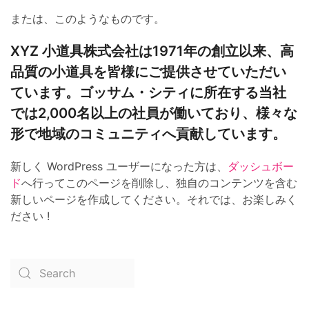
または、このようなものです。
XYZ 小道具株式会社は1971年の創立以来、高
品質の小道具を皆様にご提供させていただい
ています。ゴッサム・シティに所在する当社
では2,000名以上の社員が働いており、様々な
形で地域のコミュニティへ貢献しています。
新しく WordPress ユーザーになった方は、
ダッシュボー
ド
へ行ってこのページを削除し、独自のコンテンツを含む
新しいページを作成してください。それでは、お楽しみく
ださい !